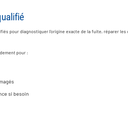
ualifié
ifiés pour diagnostiquer l’origine exacte de la fuite, réparer les
idement pour :
mmagés
nce si besoin