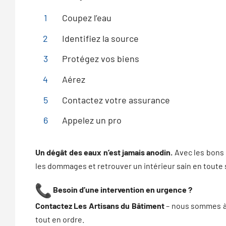
1
Coupez l’eau
2
Identifiez la source
3
Protégez vos biens
4
Aérez
5
Contactez votre assurance
6
Appelez un pro
Un dégât des eaux n’est jamais anodin.
Avec les bons r
les dommages et retrouver un intérieur sain en toute 
Besoin d’une intervention en urgence ?
Contactez Les Artisans du Bâtiment
– nous sommes à 
tout en ordre.