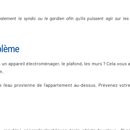
lement le syndic ou le gardien afin qu’ils puissent agir sur les
oblème
n, un appareil électroménager, le plafond, les murs ? Cela vous 
n.
ue l’eau provienne de l’appartement au-dessus. Prévenez votre