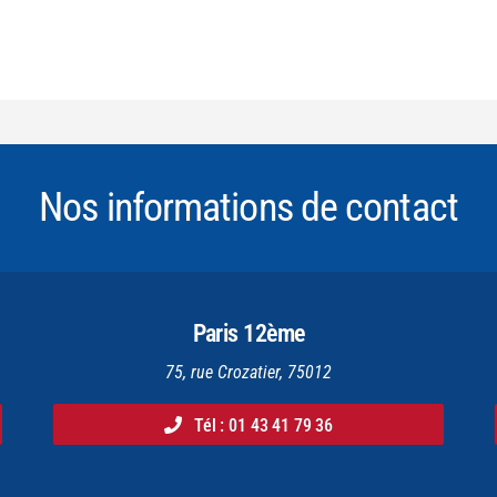
Nos informations de contact
Paris 12ème
75, rue Crozatier, 75012
Tél : 01 43 41 79 36