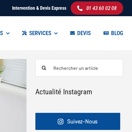
01 43 60 02 08
Intervention & Devis Express
ES
SERVICES
DEVIS
BLOG
Search
for:
Actualité Instagram
Suivez-Nous